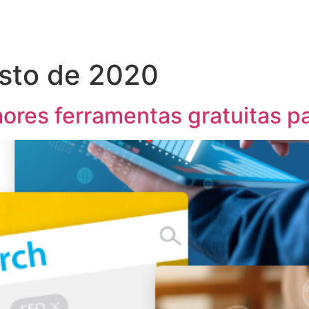
sto de 2020
res ferramentas gratuitas pa