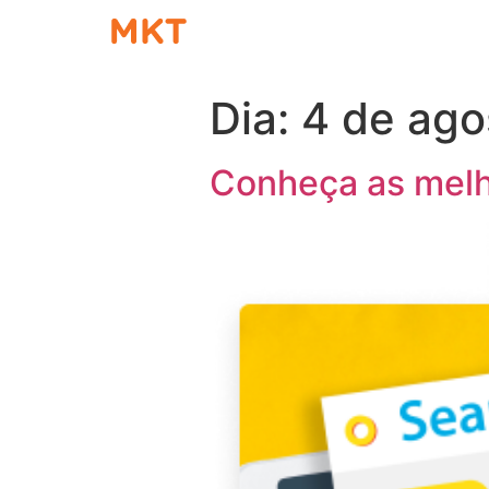
Dia:
4 de ago
Conheça as melho