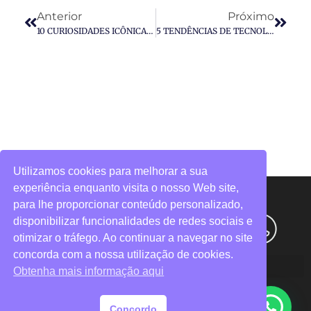
Anterior
Próximo
10 CURIOSIDADES ICÔNICAS SOBRE O MARKETING
5 TENDÊNCIAS DE TECNOLOGIA QUE PROMETEM REVOLUCIONAR O MUNDO EM 2023
Utilizamos cookies para melhorar a sua
experiência enquanto visita o nosso Web site,
para lhe proporcionar conteúdo personalizado,
disponibilizar funcionalidades de redes sociais e
otimizar o tráfego. Ao continuar a navegar no site
concorda com a nossa utilização de cookies.
Obtenha mais informação aqui
Concordo