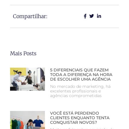
Compartilhar:
Mais Posts
5 DIFERENCIAIS QUE FAZEM
TODA A DIFERENÇA NA HORA
DE ESCOLHER UMA AGÊNCIA
No mercado de marketing, há
excelentes profissionais e
agências comprometidas
VOCÊ ESTÁ PERDENDO
CLIENTES ENQUANTO TENTA
CONQUISTAR NOVOS?