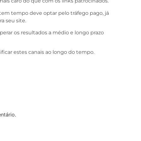
mais caro do que com os links patrocinados.
tem tempo deve optar pelo tráfego pago, já
a seu site.
rar os resultados a médio e longo prazo
sificar estes canais ao longo do tempo.
ntário.