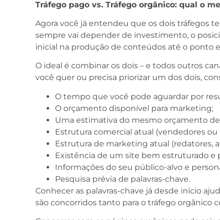
Tráfego pago vs. Tráfego orgânico: qual o m
Agora você já entendeu que os dois tráfegos t
sempre vai depender de investimento, o posi
inicial na produção de conteúdos até o ponto 
O ideal é combinar os dois – e todos outros can
você quer ou precisa priorizar um dos dois, co
O tempo que você pode aguardar por resu
O orçamento disponível para marketing;
Uma estimativa do mesmo orçamento dent
Estrutura comercial atual (vendedores ou lo
Estrutura de marketing atual (redatores, an
Existência de um site bem estruturado e 
Informações do seu público-alvo e person
Pesquisa prévia de palavras-chave.
Conhecer as palavras-chave já desde início aju
são concorridos tanto para o tráfego orgânico 