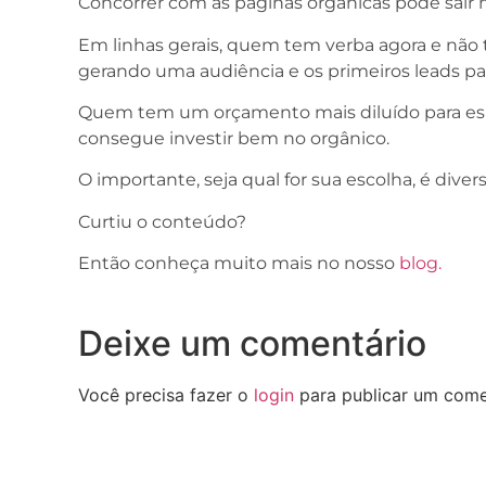
Concorrer com as páginas orgânicas pode sair 
Em linhas gerais, quem tem verba agora e não 
gerando uma audiência e os primeiros leads par
Quem tem um orçamento mais diluído para espe
consegue investir bem no orgânico.
O importante, seja qual for sua escolha, é diver
Curtiu o conteúdo?
Então conheça muito mais no nosso
blog.
Deixe um comentário
Você precisa fazer o
login
para publicar um come