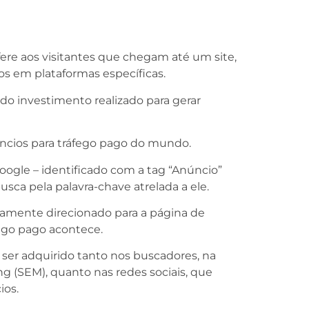
ere aos visitantes que chegam até um site,
ios em plataformas específicas.
o investimento realizado para gerar
úncios para tráfego pago do mundo.
ogle – identificado com a tag “Anúncio”
sca pela palavra-chave atrelada a ele.
camente direcionado para a página de
fego pago acontece.
ser adquirido tanto nos buscadores, na
 (SEM), quanto nas redes sociais, que
ios.