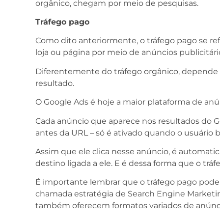
orgânico, chegam por meio de pesquisas.
Tráfego pago
Como dito anteriormente, o tráfego pago se ref
loja ou página por meio de anúncios publicitár
Diferentemente do tráfego orgânico, depende d
resultado.
O Google Ads é hoje a maior plataforma de an
Cada anúncio que aparece nos resultados do Go
antes da URL – só é ativado quando o usuário bu
Assim que ele clica nesse anúncio, é automati
destino ligada a ele. E é dessa forma que o trá
É importante lembrar que o tráfego pago pode 
chamada estratégia de Search Engine Marketing
também oferecem formatos variados de anúnc