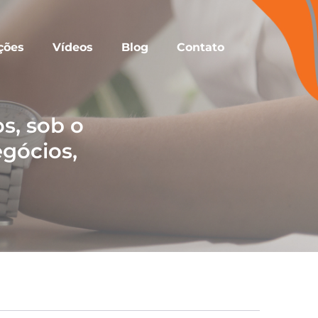
ções
Vídeos
Blog
Contato
s, sob o
egócios,