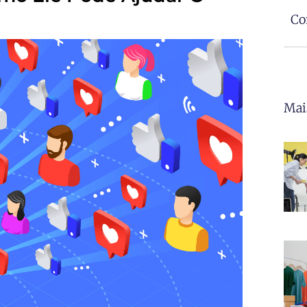
Co
Mai