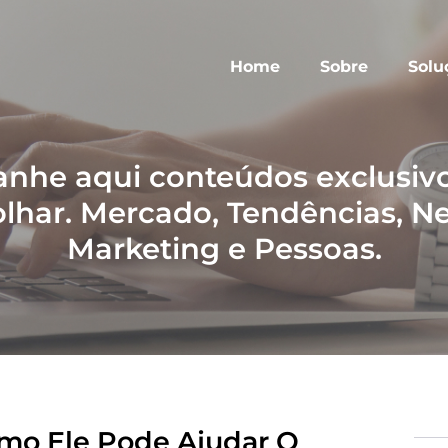
Home
Sobre
Solu
he aqui conteúdos exclusivo
lhar. Mercado, Tendências, N
Marketing e Pessoas.
mo Ele Pode Ajudar O