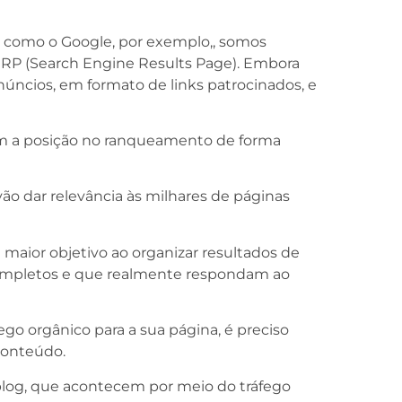
como o Google, por exemplo,, somos
ERP (Search Engine Results Page). Embora
núncios, em formato de links patrocinados, e
ram a posição no ranqueamento de forma
ão dar relevância às milhares de páginas
 maior objetivo ao organizar resultados de
ompletos e que realmente respondam ao
ego orgânico para a sua página, é preciso
conteúdo.
 blog, que acontecem por meio do tráfego