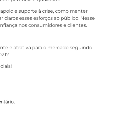
poio e suporte à crise, como manter
ar claros esses esforços ao público. Nesse
nfiança nos consumidores e clientes.
nte e atrativa para o mercado seguindo
021?
iais!
ntário.