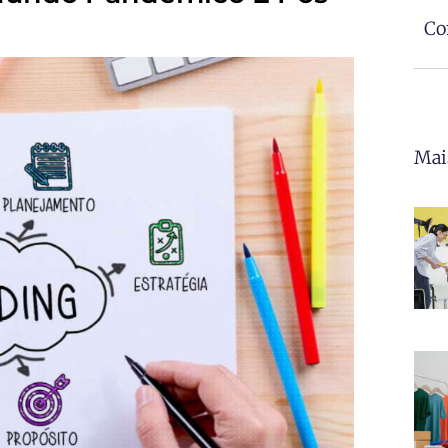
Co
Mai