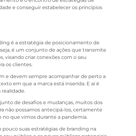
mento e o encontro de estratégias de
ade e conseguir estabelecer os princípios
ing é a estratégia de posicionamento de
eja, é um conjunto de ações que transmite
os, visando criar conexões com o seu
a os clientes.
em e devem sempre acompanhar de perto a
xto em que a marca está inserida. E aí é
 realidade.
junto de desafios e mudanças, muitos dos
ra não possamos antecipá-los, certamente
 no que vimos durante a pandemia.
 pouco suas estratégias de branding na