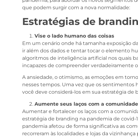
pandemia, para abordar os novos segmentos de
que podem surgir com a nova normalidade:
Estratégias de brand
Vise o lado humano das coisas
Em um cenário onde há tamanha exposição da n
ir além dos dados e tentar tocar o elemento 
algoritmos de inteligência artificial nos quai
incapazes de compreender verdadeiramente o 
A ansiedade, o otimismo, as emoções em torno
nesses tempos. Uma vez que os sentimentos hu
você deve considerá-los em sua estratégia de 
Aumente seus laços com a comunidade
Aumentar e fortalecer os laços com a comuni
estratégia de branding na pandemia de covid-
pandemia afetou de forma significativa as comu
recorreram às localidades e lojas da vizinhança