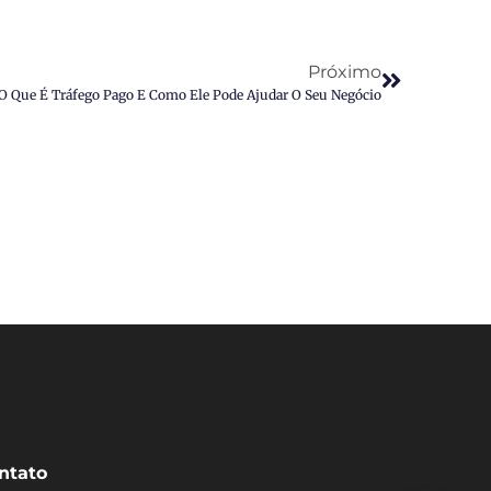
Próximo
O Que É Tráfego Pago E Como Ele Pode Ajudar O Seu Negócio
ntato