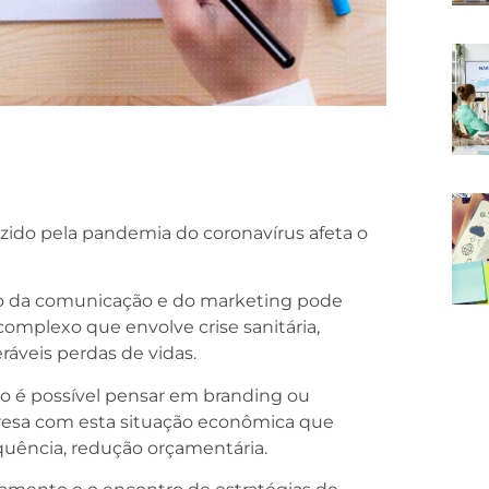
zido pela pandemia do coronavírus afeta o
ão da comunicação e do marketing pode
omplexo que envolve crise sanitária,
ráveis perdas de vidas.
não é possível pensar em branding ou
resa com esta situação econômica que
uência, redução orçamentária.