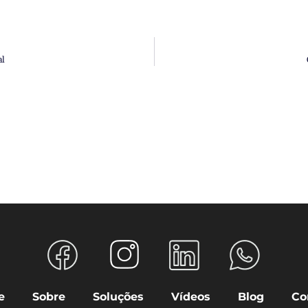
al
e
Sobre
Soluções
Vídeos
Blog
Co