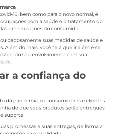
 marca
covid-19, bem como para o novo normal, é
preocupações com a saúde e o tratamento do
 das preocupações do consumidor.
o cuidadosamente suas medidas de saúde e
 Além do mais, você terá que ir além e se
mostrando seu envolvimento com sua
dade.
ar a confiança do
o da pandemia, os consumidores e clientes
rantia de que seus produtos serão entregues
e suporte.
suas promessas e suas entregas, de forma a
competência e qualidade.