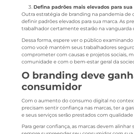
Defina padrões mais elevados para sua
Outra estratégia de branding na pandemia de 
definir padrões elevados para sua marca. As 
trabalhador certamente estarão na vanguarda
Dessa forma, espere ver o público examinand
como você mantém seus trabalhadores seguros.
comprometer com causas e projetos sociais, 
comunidade e com o bem-estar geral da socie
O branding deve ganh
consumidor
Com o aumento do consumo digital no context
precisam sentir confiança nas marcas, ter a ga
e seus serviços serão prestados com qualidade 
Para gerar confiança, as marcas devem alinhar 
sempre surpreender seu consumidor com sua 