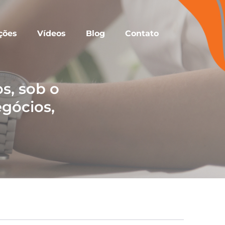
ções
Vídeos
Blog
Contato
s, sob o
egócios,