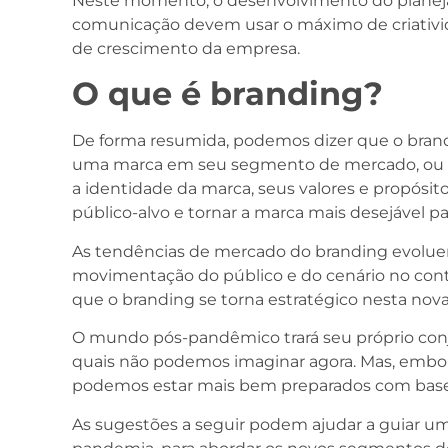
Neste momento, o desenvolvimento do planeja
comunicação devem usar o máximo de criativid
de crescimento da empresa.
O que é branding?
De forma resumida, podemos dizer que o brand
uma marca em seu segmento de mercado, ou s
a identidade da marca, seus valores e propósit
público-alvo e tornar a marca mais desejável par
As tendências de mercado do branding evolu
movimentação do público e do cenário no conte
que o branding se torna estratégico nesta nova
O mundo pós-pandêmico trará seu próprio con
quais não podemos imaginar agora. Mas, embo
podemos estar mais bem preparados com base
As sugestões a seguir podem ajudar a guiar um