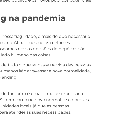
 seu público e os novos públicos potenciais
ing na pandemia
ossa fragilidade, é mais do que necessário
humano. Afinal, mesmo os melhores
s baseamos nossas decisões de negócios são
lado humano das coisas.
 de tudo o que se passa na vida das pessoas
manos irão atravessar a nova normalidade,
branding.
dade também é uma forma de repensar a
19, bem como no novo normal. Isso porque a
nidades locais, já que as pessoas
 para atender às suas necessidades.