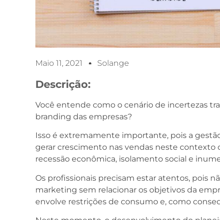
Maio 11, 2021
Solange
Descrição:
Você entende como o cenário de incertezas tra
branding das empresas?
Isso é extremamente importante, pois a gest
gerar crescimento nas vendas neste contexto c
recessão econômica, isolamento social e inume
Os profissionais precisam estar atentos, pois 
marketing sem relacionar os objetivos da emp
envolve restrições de consumo e, como conseq