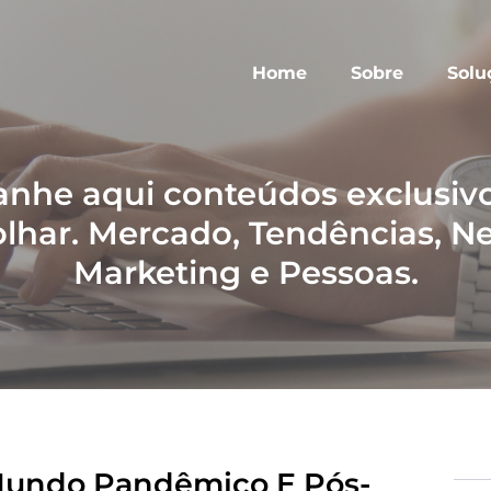
Home
Sobre
Solu
he aqui conteúdos exclusivo
lhar. Mercado, Tendências, N
Marketing e Pessoas.
Mundo Pandêmico E Pós-